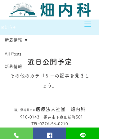
お知らせ
新着情報
All Posts
近日公開予定
新着情報
その他のカテゴリーの記事を見まし
ょう。
医療法人社団 畑内科
福井県福井市の
〒910-0143 福井市下森田新町501
TEL:
0776-56-0210
FAX:
0776-56-0341
:
hatanaikaofficial@gmail.com
MAIL